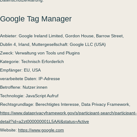
Datenschutzerklärung.
Google Tag Manager
Anbieter: Google Ireland Limited, Gordon House, Barrow Street,
Dublin 4, Irland, Muttergesellschaft: Google LLC (USA)
Zweck: Verwaltung von Tools und Plugins
Kategorie: Technisch Erforderlich
Empfänger: EU, USA
verarbeitete Daten: IP-Adresse
Betroffene: Nutzer:innen
Technologie: JavaScript Aufruf
Rechtsgrundlage: Berechtigtes Interesse, Data Privacy Framework,
https://www.dataprivacyframework.gov/s/participant-search/participant-
detail?id=a2zt000000001L5AAI&status=Active
Website:
https://www.google.com