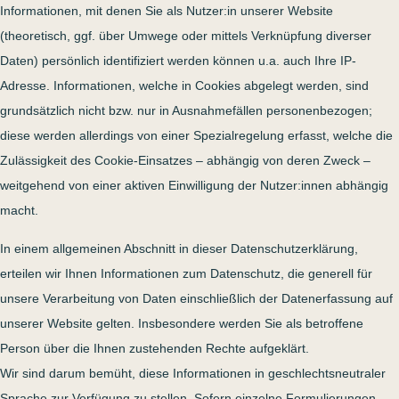
Informationen, mit denen Sie als Nutzer:in unserer Website
(theoretisch, ggf. über Umwege oder mittels Verknüpfung diverser
Daten) persönlich identifiziert werden können u.a. auch Ihre IP-
Adresse. Informationen, welche in Cookies abgelegt werden, sind
grundsätzlich nicht bzw. nur in Ausnahmefällen personenbezogen;
diese werden allerdings von einer Spezialregelung erfasst, welche die
Zulässigkeit des Cookie-Einsatzes – abhängig von deren Zweck –
weitgehend von einer aktiven Einwilligung der Nutzer:innen abhängig
macht.
In einem allgemeinen Abschnitt in dieser Datenschutzerklärung,
erteilen wir Ihnen Informationen zum Datenschutz, die generell für
unsere Verarbeitung von Daten einschließlich der Datenerfassung auf
unserer Website gelten. Insbesondere werden Sie als betroffene
Person über die Ihnen zustehenden Rechte aufgeklärt.
Wir sind darum bemüht, diese Informationen in geschlechtsneutraler
Sprache zur Verfügung zu stellen. Sofern einzelne Formulierungen