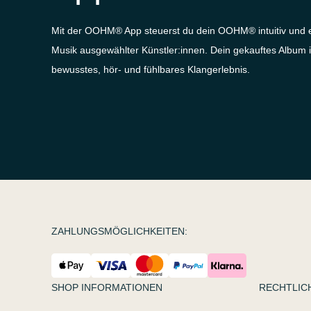
Mit der OOHM® App steuerst du dein OOHM® intuitiv und e
Musik ausgewählter Künstler:innen. Dein gekauftes Album ist
bewusstes, hör- und fühlbares Klangerlebnis.
ZAHLUNGSMÖGLICHKEITEN:
SHOP INFORMATIONEN
RECHTLIC