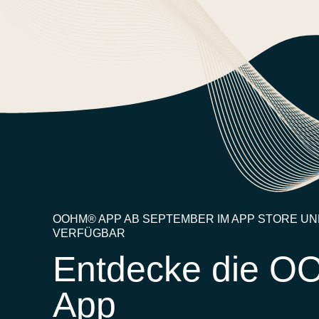
OOHM® APP AB SEPTEMBER IM APP STORE UN
VERFÜGBAR
Entdecke die 
App