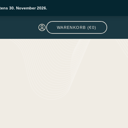
stens 30. November 2026.
WARENKORB (€0)