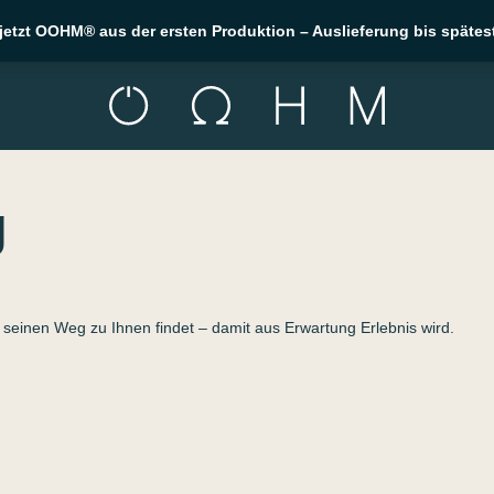
r jetzt OOHM® aus der ersten Produktion – Auslieferung bis späte
g
 seinen Weg zu Ihnen findet – damit aus Erwartung Erlebnis wird.