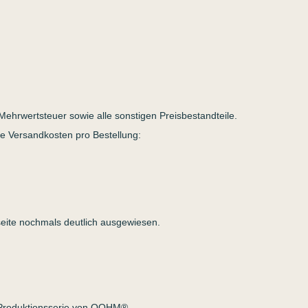
Mehrwertsteuer sowie alle sonstigen Preisbestandteile.
e Versandkosten pro Bestellung:
eite nochmals deutlich ausgewiesen.
 Produktionsserie von OOHM®.