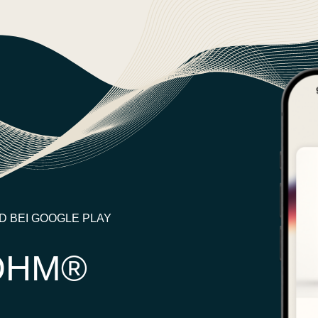
D BEI GOOGLE PLAY
OOHM®