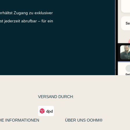
rhältst Zugang zu exklusiver
 jederzeit abrufbar – für ein
VERSAND DURCH:
HE INFORMATIONEN
ÜBER UNS OOHM®